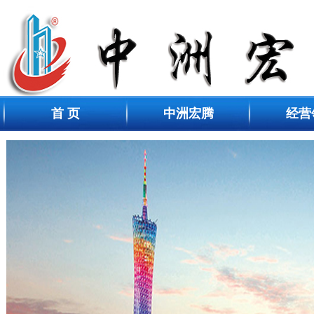
首 页
中洲宏腾
经营