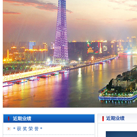
近期业绩
近期业绩
* 获 奖 荣 誉 *