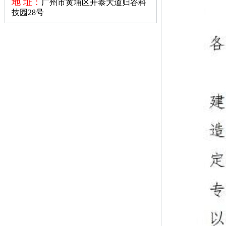
地 址：
广州市黄埔区开泰大道归谷科
技园28号