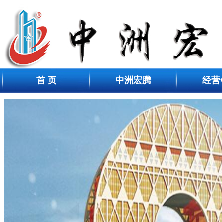
首 页
中洲宏腾
经营